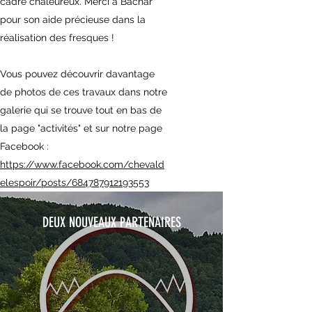
cadre chaleureux. Merci à Bachar
pour son aide précieuse dans la
réalisation des fresques !
Vous pouvez découvrir davantage
de photos de ces travaux dans notre
galerie qui se trouve tout en bas de
la page "activités" et sur notre page
Facebook :
https://www.facebook.com/chevald
elespoir/posts/684787912193553
DEUX NOUVEAUX PARTENAIRES