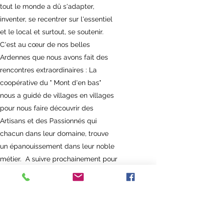
tout le monde a dû s'adapter,
inventer, se recentrer sur l'essentiel
et le local et surtout, se soutenir.
C'est au cœur de nos belles
Ardennes que nous avons fait des
rencontres extraordinaires : La
coopérative du " Mont d'en bas"
nous a guidé de villages en villages
pour nous faire découvrir des
Artisans et des Passionnés qui
chacun dans leur domaine, trouve
un épanouissement dans leur noble
métier. A suivre prochainement pour
en savoir plus ...
NOTRE SERVICE TOURNE TOUJOURS !