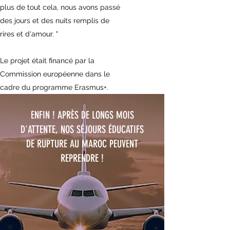
plus de tout cela, nous avons passé
des jours et des nuits remplis de
rires et d'amour. "
Le projet était financé par la
Commission européenne dans le
cadre du programme Erasmus+.
ENFIN ! APRÈS DE LONGS MOIS
D'ATTENTE, NOS SÉJOURS ÉDUCATIFS
DE RUPTURE AU MAROC PEUVENT
REPRENDRE !